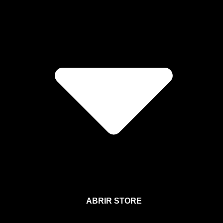
ABRIR STORE
Afíliate a la Sección para Miembros