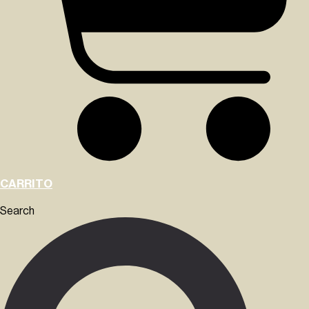
CARRITO
Search