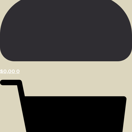
$
0,00
0