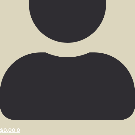
$
0,00
0