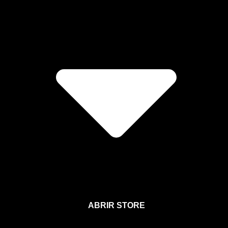
ABRIR STORE
Afíliate a la Sección para Miembros