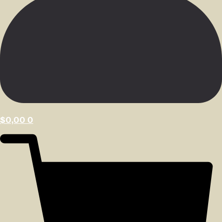
$
0,00
0