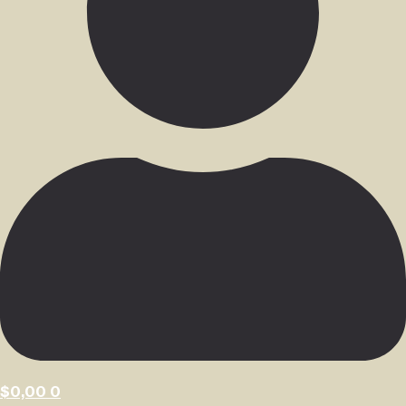
$
0,00
0