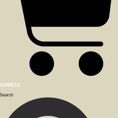
CARRITO
Search