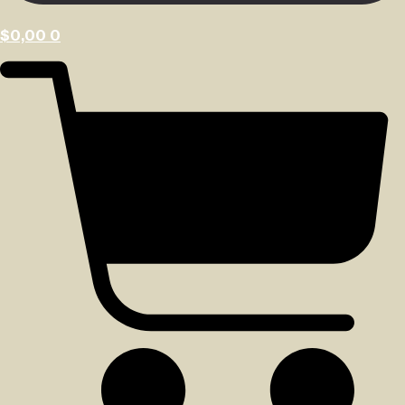
$
0,00
0