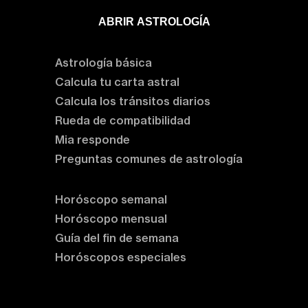
ABRIR ASTROLOGÍA
Aprende astrología
Astrología básica
Calcula tu carta astral
Calcula los tránsitos diarios
Rueda de compatibilidad
Mia responde
Preguntas comunes de astrología
Horóscopos
Horóscopo semanal
Horóscopo mensual
Guía del fin de semana
Horóscopos especiales
Rituales y prácticas
Clases de astrología