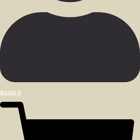
$
0,00
0